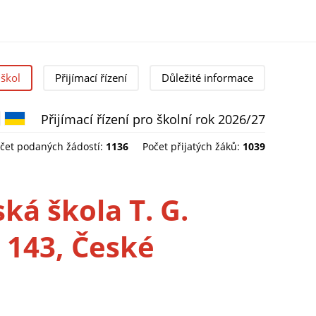
škol
Přijímací řízení
Důležité informace
Přijímací řízení pro školní rok 2026/27
Čeština
English
Українська
čet podaných žádostí:
1136
Počet přijatých žáků:
1039
ká škola T. G.
 143, České