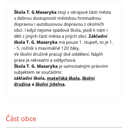
Škola T. G.Masaryka
stojí v okrajové části města
s dobrou dostupností městskou hromadnou
dopravou i autobusovou dopravou z okolních
obcí. I když nejsme spádová škola, jezdí k nám i
děti z jiných částí města a jiných obcí.
Základní
škola
T. G. Masaryka
má pouze 1. stupeň, to je 1.
- 5. ročník s maximálně 120 žáky.
Ve školní družině pracují dvě oddělení. Náplň
práce je rekreační a oddychová.
Škola
T. G. Masaryka
je samostatným právním
subjektem se součástmi:
základní škola,
mateřská škola
,
školní
družina
a
školní jídelna
.
Část obce