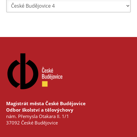
Magistrát města České Budějovice
Odbor školství a tělovýchovy
nám. Přemysla Otakara II. 1/1
37092 České Budějovice