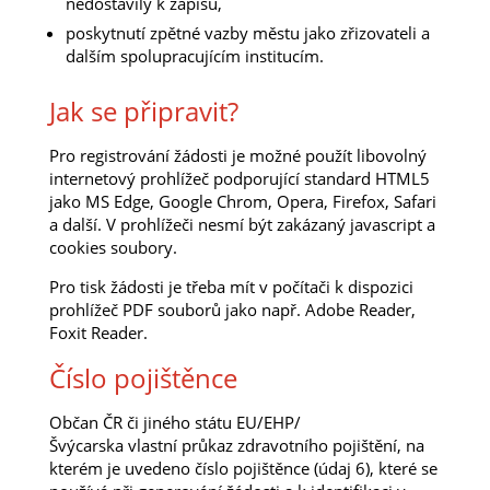
nedostavily k zápisu,
poskytnutí zpětné vazby městu jako zřizovateli a
dalším spolupracujícím institucím.
Jak se připravit?
Pro registrování žádosti je možné použít libovolný
internetový prohlížeč podporující standard HTML5
jako MS Edge, Google Chrom, Opera, Firefox, Safari
a další. V prohlížeči nesmí být zakázaný javascript a
cookies soubory.
Pro tisk žádosti je třeba mít v počítači k dispozici
prohlížeč PDF souborů jako např. Adobe Reader,
Foxit Reader.
Číslo pojištěnce
Občan ČR či jiného státu EU/EHP/
Švýcarska vlastní průkaz zdravotního pojištění, na
kterém je uvedeno číslo pojištěnce (údaj 6), které se