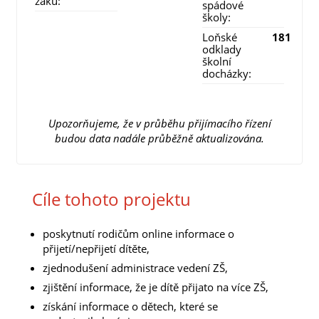
žáků:
spádové
školy:
Loňské
181
odklady
školní
docházky:
Upozorňujeme, že v průběhu přijímacího řízení
budou data nadále průběžně aktualizována.
Cíle tohoto projektu
poskytnutí rodičům online informace o
přijetí/nepřijetí dítěte,
zjednodušení administrace vedení ZŠ,
zjištění informace, že je dítě přijato na více ZŠ,
získání informace o dětech, které se