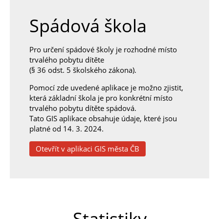
Spádová škola
Pro určení spádové školy je rozhodné místo
trvalého pobytu dítěte
(§ 36 odst. 5 školského zákona).
Pomocí zde uvedené aplikace je možno zjistit,
která základní škola je pro konkrétní místo
trvalého pobytu dítěte spádová.
Tato GIS aplikace obsahuje údaje, které jsou
platné od 14. 3. 2024.
Otevřít v aplikaci GIS města ČB
Statistiky