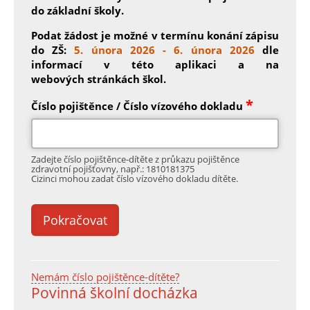
do základní školy.
Podat žádost je možné v termínu konání zápisu
do ZŠ:
5. února 2026 - 6. února 2026
dle
informací v této aplikaci a na
webových stránkách škol.
*
Číslo pojištěnce / Číslo vízového dokladu
Zadejte číslo pojištěnce-dítěte z průkazu pojištěnce
zdravotní pojišťovny, např.: 1810181375
Cizinci mohou zadat číslo vízového dokladu dítěte.
Nemám číslo pojištěnce-dítěte?
Povinná školní docházka