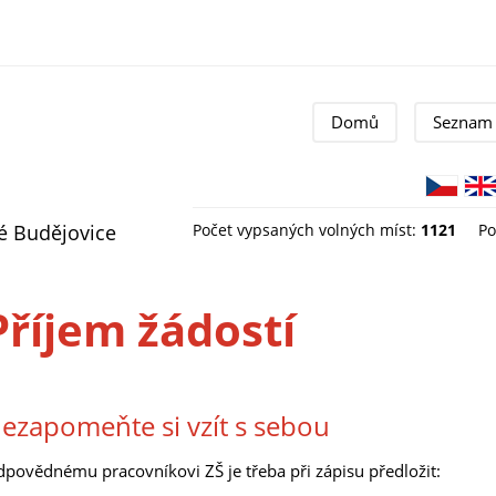
Domů
Seznam 
ké Budějovice
Počet vypsaných volných míst:
1121
Po
Příjem žádostí
ezapomeňte si vzít s sebou
povědnému pracovníkovi ZŠ je třeba při zápisu předložit: