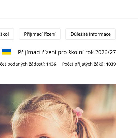
škol
Přijímací řízení
Důležité informace
Přijímací řízení pro školní rok 2026/27
Čeština
English
Українська
čet podaných žádostí:
1136
Počet přijatých žáků:
1039