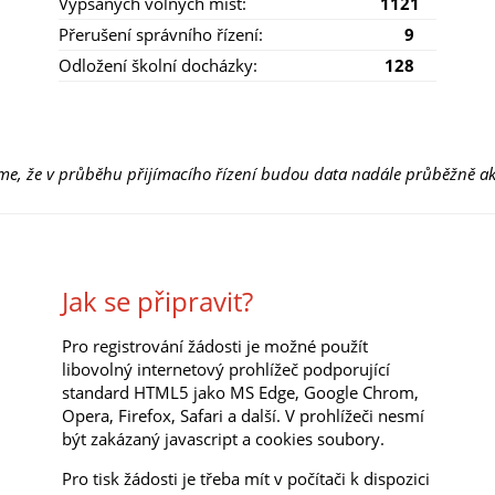
Vypsaných volných míst:
1121
Přerušení správního řízení:
9
Odložení školní docházky:
128
e, že v průběhu přijímacího řízení budou data nadále průběžně ak
Jak se připravit?
Pro registrování žádosti je možné použít
libovolný internetový prohlížeč podporující
standard HTML5 jako MS Edge, Google Chrom,
Opera, Firefox, Safari a další. V prohlížeči nesmí
být zakázaný javascript a cookies soubory.
Pro tisk žádosti je třeba mít v počítači k dispozici