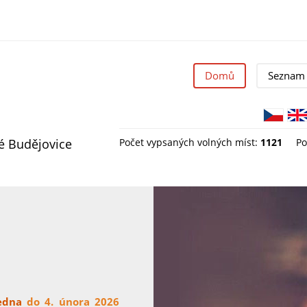
Domů
Seznam 
ké Budějovice
Počet vypsaných volných míst:
1121
Po
edna
do 4. února 2026