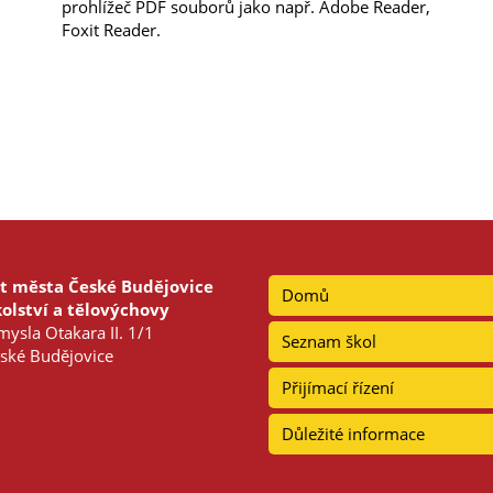
prohlížeč PDF souborů jako např. Adobe Reader,
Foxit Reader.
t města České Budějovice
Domů
olství a tělovýchovy
ysla Otakara II. 1/1
Seznam škol
ské Budějovice
Přijímací řízení
Důležité informace