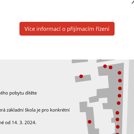
Více informací o přijímacím řízení
lého pobytu dítěte
rá základní škola je pro konkrétní
né od 14. 3. 2024.