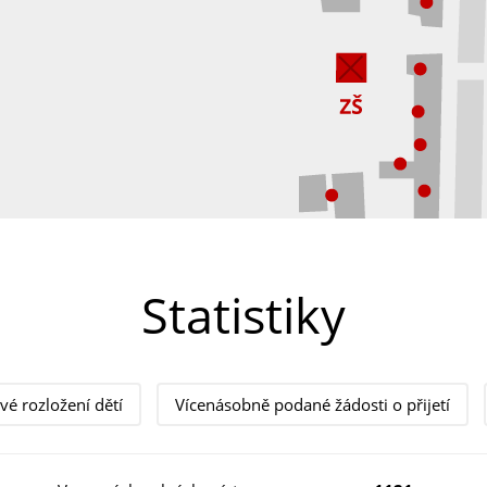
Statistiky
vé rozložení dětí
Vícenásobně podané žádosti o přijetí