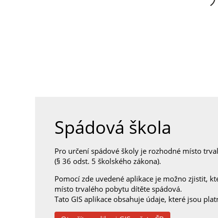
Spádová škola
Pro určení spádové školy je rozhodné místo trva
(§ 36 odst. 5 školského zákona).
Pomocí zde uvedené aplikace je možno zjistit, kte
místo trvalého pobytu dítěte spádová.
Tato GIS aplikace obsahuje údaje, které jsou plat