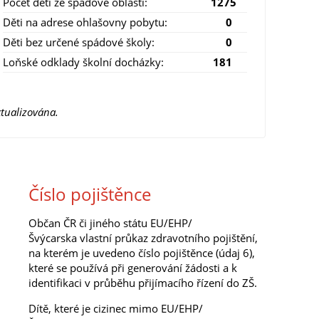
Počet dětí ze spádové oblasti:
1275
Děti na adrese ohlašovny pobytu:
0
Děti bez určené spádové školy:
0
Loňské odklady školní docházky:
181
tualizována.
Číslo pojištěnce
Občan ČR či jiného státu EU/EHP/
Švýcarska vlastní průkaz zdravotního pojištění,
na kterém je uvedeno číslo pojištěnce (údaj 6),
které se používá při generování žádosti a k
identifikaci v průběhu přijímacího řízení do ZŠ.
Dítě, které je cizinec mimo EU/EHP/