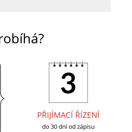
probíhá?
3.
PŘIJÍMACÍ ŘÍZENÍ
do 30 dní od zápisu