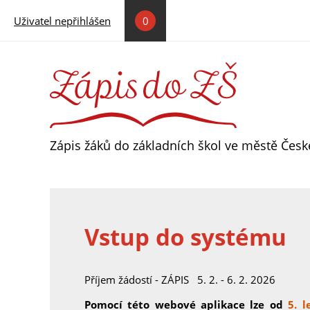
Přejít k hlavnímu obsahu
Uživatel nepřihlášen
0
Zápis žáků do základních škol ve městě Čes
Vstup do systému
Příjem žádostí - ZÁPIS 5. 2. - 6. 2. 2026
Pomocí této webové aplikace lze od
5. l