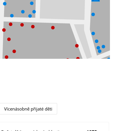
Vícenásobně přijaté děti