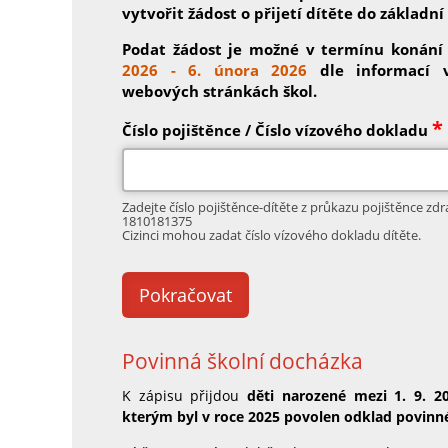
vytvořit žádost o přijetí dítěte do základní 
Podat žádost je možné v termínu konání
2026 - 6. února 2026
dle informací v
webových stránkách škol.
*
Číslo pojištěnce / Číslo vízového dokladu
Zadejte číslo pojištěnce-dítěte z průkazu pojištěnce zdr
1810181375
Cizinci mohou zadat číslo vízového dokladu dítěte.
Povinná školní docházka
K zápisu přijdou
děti narozené mezi 1. 9. 20
kterým byl v roce 2025 povolen odklad povinn